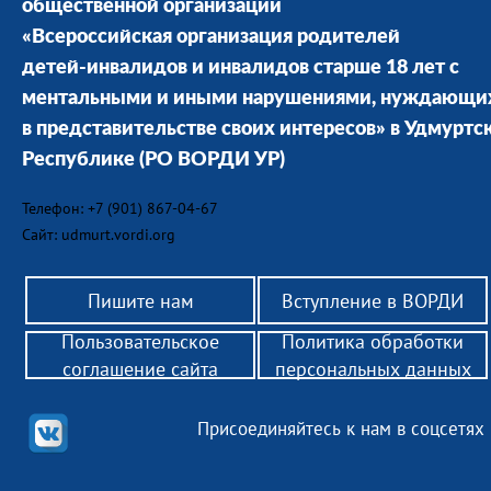
общественной организации
«Всероссийская организация родителей
детей-инвалидов и инвалидов старше 18 лет с
ментальными и иными нарушениями, нуждающи
в представительстве своих интересов» в Удмуртс
Республике
(РО ВОРДИ УР)
Телефон: +7 (901) 867-04-67
Сайт: udmurt.vordi.org
Пишите нам
Вступление в ВОРДИ
Пользовательское
Политика обработки
соглашение сайта
персональных данных
Присоединяйтесь к нам в соцсетях