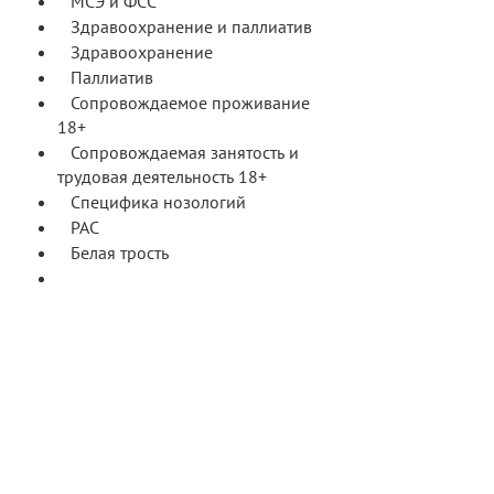
МСЭ и ФСС
Здравоохранение и паллиатив
Здравоохранение
Паллиатив
Сопровождаемое проживание
18+
Сопровождаемая занятость и
трудовая деятельность 18+
Специфика нозологий
РАС
Белая трость
Лучшие региональные
практики