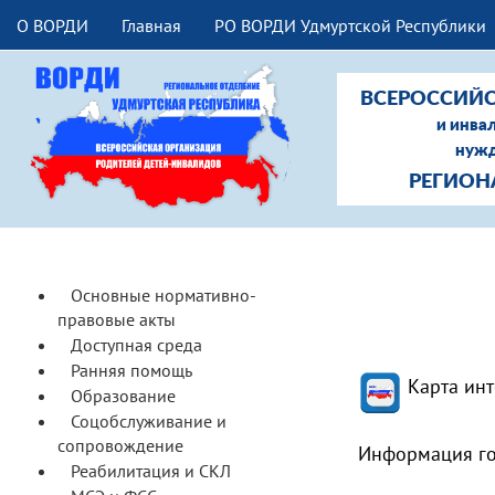
О ВОРДИ
Главная
РО ВОРДИ Удмуртской Республики
ВСЕРОССИЙС
и инва
нужд
РЕГИОН
Основные нормативно-
правовые акты
Доступная среда
Ранняя помощь
Карта ин
Образование
Соцобслуживание и
сопровождение
Информация го
Реабилитация и СКЛ